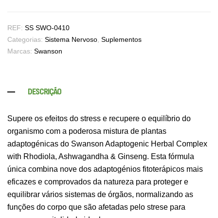
REF:
SS SWO-0410
Categorias:
Sistema Nervoso
,
Suplementos
Marcas:
Swanson
DESCRIÇÃO
Supere os efeitos do stress e recupere o equilíbrio do
organismo com a poderosa mistura de plantas
adaptogénicas do Swanson Adaptogenic Herbal Complex
with Rhodiola, Ashwagandha & Ginseng. Esta fórmula
única combina nove dos adaptogénios fitoterápicos mais
eficazes e comprovados da natureza para proteger e
equilibrar vários sistemas de órgãos, normalizando as
funções do corpo que são afetadas pelo strese para