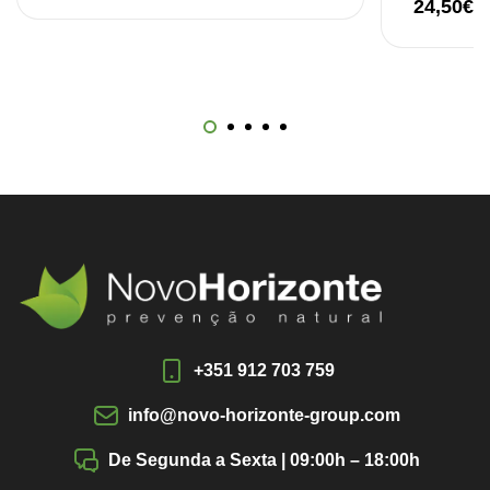
24,50
€
+351 912 703 759
info@novo-horizonte-group.com
De Segunda a Sexta | 09:00h – 18:00h