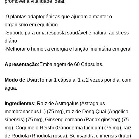
promover a vitalidade ideal.
-9 plantas adaptogénicas que ajudam a manter o
organismo em equilíbrio
-Suporte para uma resposta saudável e natural ao stress
diário
-Melhorar o humor, a energia e função imunitária em geral
Apresentação:
Embalagem de 60 Cápsulas.
Modo de Usar:
Tomar 1 cápsula, 1 a 2 vezes por dia, com
água.
Ingredientes:
Raiz de Astragalus (Astragalus
membranaceus L.) (75 mg), raiz de Dong Quai (Angelica
sinensis) (75 mg), Ginseng coreano (Panax ginseng) (75
mg), Cogumelo Reishi (Ganoderma lucidum) (75 mg), raiz
de Rodiola (Rhodiola rosea), Schisandra chinensis (fruto)