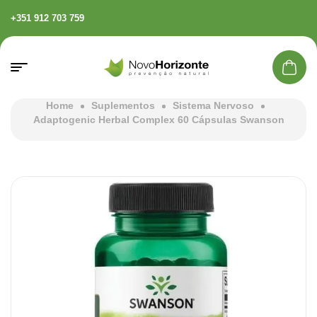
+351 912 703 759
Home
Suplementos
Sistema Nervoso
Adaptogenic Herbal Complex 60 Cápsulas Swanson